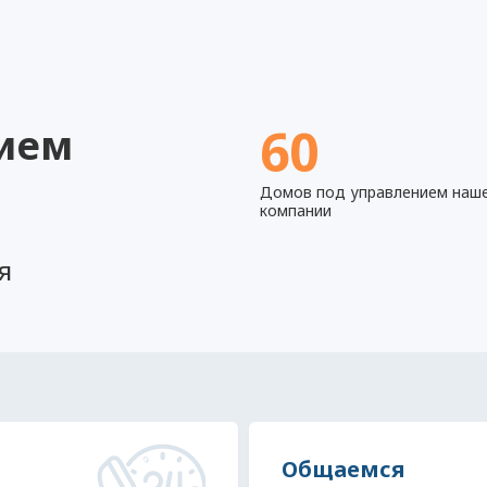
60
нием
Домов под управлением наш
компании
я
Общаемся