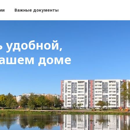
ии
Важные документы
 удобной,
вашем доме