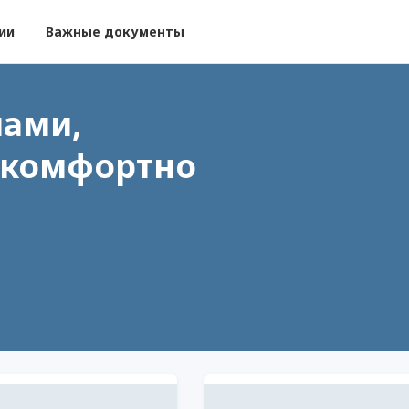
ии
Важные документы
ами,
 комфортно