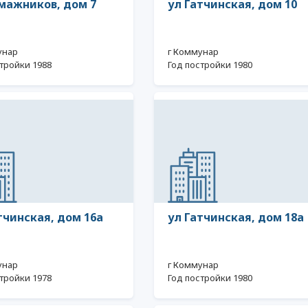
мажников, дом 7
ул Гатчинская, дом 10
унар
г Коммунар
тройки 1988
Год постройки 1980
тчинская, дом 16а
ул Гатчинская, дом 18а
унар
г Коммунар
тройки 1978
Год постройки 1980