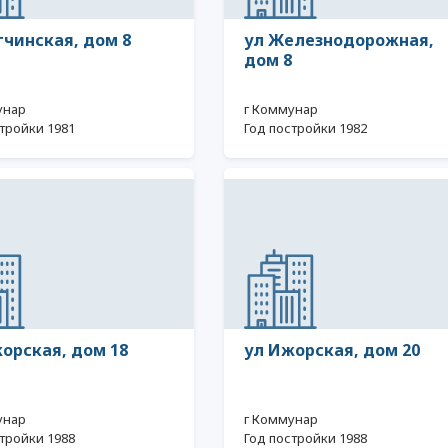
тчинская, дом 8
ул Железнодорожная,
дом 8
унар
г Коммунар
тройки 1981
Год постройки 1982
орская, дом 18
ул Ижорская, дом 20
унар
г Коммунар
тройки 1988
Год постройки 1988