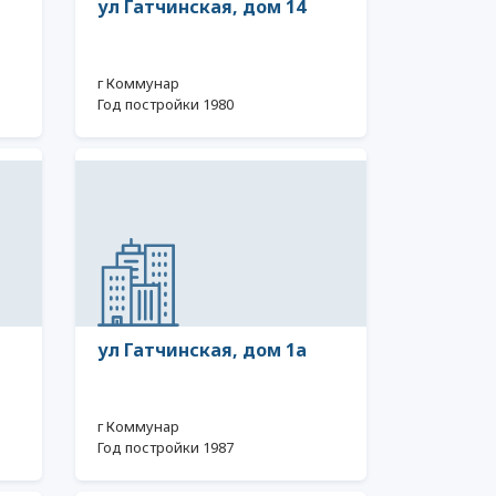
ул Гатчинская, дом 14
г Коммунар
Год постройки 1980
ул Гатчинская, дом 1а
г Коммунар
Год постройки 1987