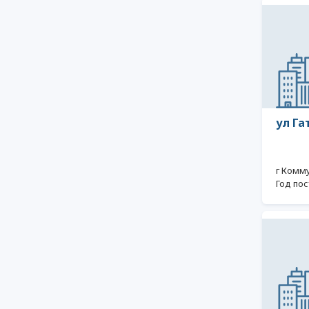
ул Га
г Комм
Год пос