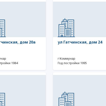
тчинская, дом 20а
ул Гатчинская, дом 24
унар
г Коммунар
тройки 1984
Год постройки 1995