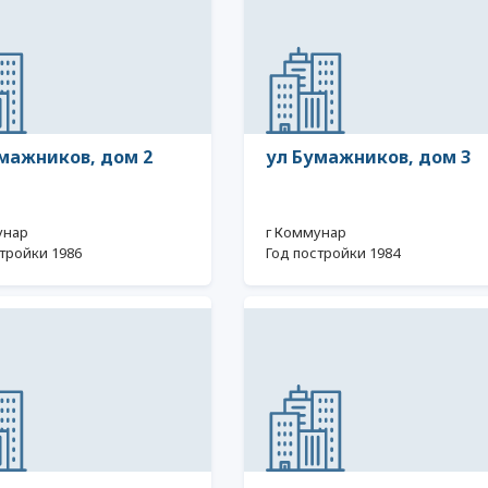
мажников, дом 2
ул Бумажников, дом 3
унар
г Коммунар
тройки 1986
Год постройки 1984