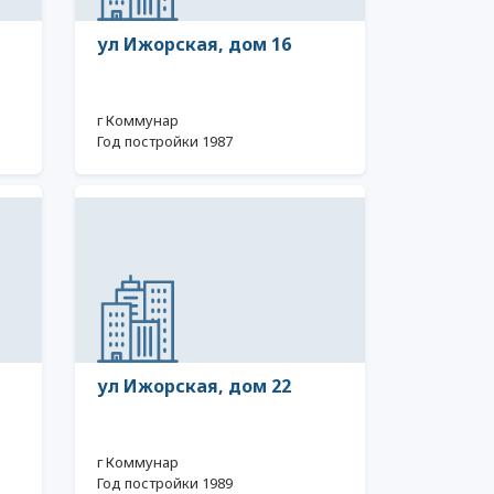
ул Ижорская, дом 16
г Коммунар
Год постройки 1987
ул Ижорская, дом 22
г Коммунар
Год постройки 1989