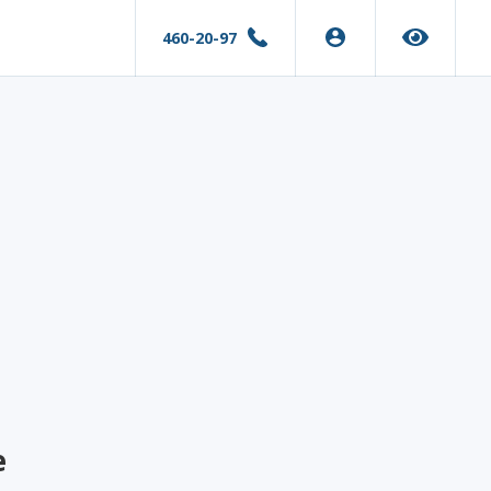
460-20-97
е