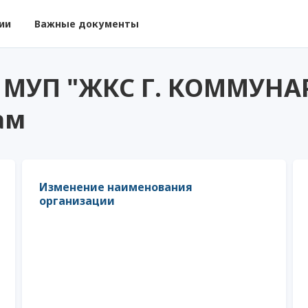
ии
Важные документы
 МУП "ЖКС Г. КОММУНА
ам
Изменение наименования
организации