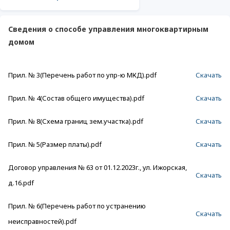
Сведения о способе управления многоквартирным
домом
Прил. № 3(Перечень работ по упр-ю МКД).pdf
Скачать
Прил. № 4(Состав общего имущества).pdf
Скачать
Прил. № 8(Схема границ зем.участка).pdf
Скачать
Прил. № 5(Размер платы).pdf
Скачать
Договор управления № 63 от 01.12.2023г., ул. Ижорская,
Скачать
д.16.pdf
Прил. № 6(Перечень работ по устранению
Скачать
неисправностей).pdf