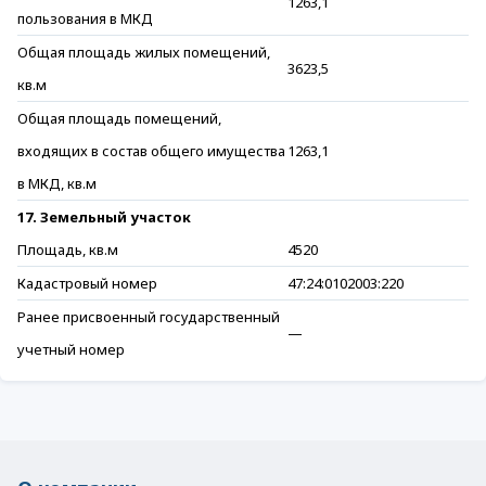
1263,1
пользования в МКД
Общая площадь жилых помещений,
3623,5
кв.м
Общая площадь помещений,
входящих в состав общего имущества
1263,1
в МКД, кв.м
17. Земельный участок
Площадь, кв.м
4520
Кадастровый номер
47:24:0102003:220
Ранее присвоенный государственный
—
учетный номер