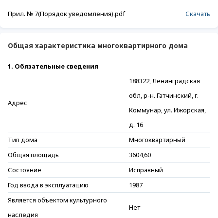
Прил. № 7(Порядок уведомления).pdf
Скачать
Общая характеристика многоквартирного дома
1. Обязательные сведения
188322, Ленинградская
обл, р-н. Гатчинский, г.
Адрес
Коммунар, ул. Ижорская,
д. 16
Тип дома
Многоквартирный
Общая площадь
3604,60
Состояние
Исправный
Год ввода в эксплуатацию
1987
Является объектом культурного
Нет
наследия