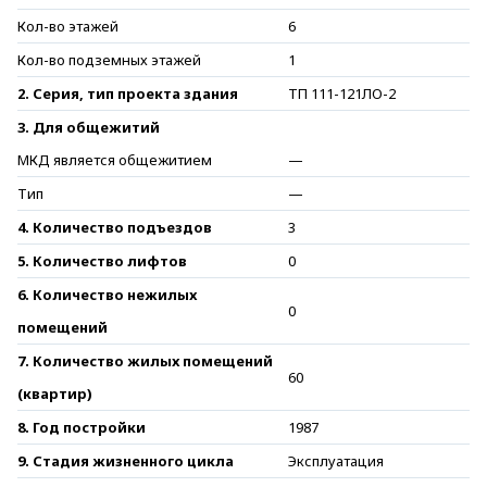
Кол-во этажей
6
Кол-во подземных этажей
1
2. Серия, тип проекта здания
ТП 111-121ЛО-2
3. Для общежитий
МКД является общежитием
—
Тип
—
4. Количество подъездов
3
5. Количество лифтов
0
6. Количество нежилых
0
помещений
7. Количество жилых помещений
60
(квартир)
8. Год постройки
1987
9. Стадия жизненного цикла
Эксплуатация