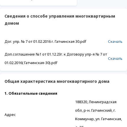
Сведения о способе управления многоквартирным
домом
Дог. упр. № 7 от 01.02.2016 г. Гатчинская 30.pdf
Скачать
Доп.соглашение №1 от 01.12.23г. к Договору упр-я № 7 от
Скачать
01.02.2016( Гатчинская-30).pdf
Общая характеристика многоквартирного дома
1. Обязательные сведения
188320, Ленинградская
обл, р-н. Гатчинский, г.
Адрес
Коммунар, ул. Гатчинская,