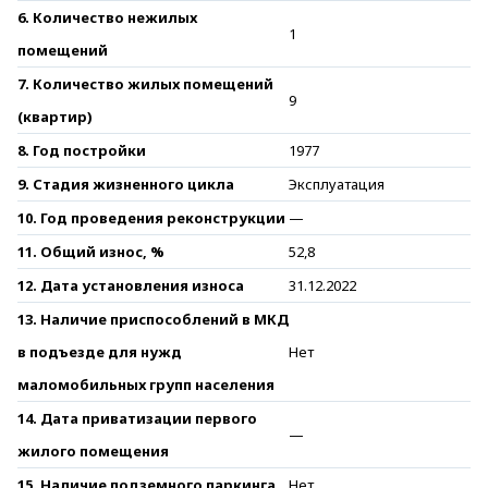
6. Количество нежилых
1
помещений
7. Количество жилых помещений
9
(квартир)
8. Год постройки
1977
9. Стадия жизненного цикла
Эксплуатация
10. Год проведения реконструкции
—
11. Общий износ, %
52,8
12. Дата установления износа
31.12.2022
13. Наличие приспособлений в МКД
в подъезде для нужд
Нет
маломобильных групп населения
14. Дата приватизации первого
—
жилого помещения
15. Наличие подземного паркинга
Нет