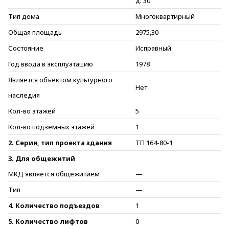
д. 30
Тип дома
Многоквартирный
Общая площадь
2975,30
Состояние
Исправный
Год ввода в эксплуатацию
1978
Является объектом культурного
Нет
наследия
Кол-во этажей
5
Кол-во подземных этажей
1
2. Серия, тип проекта здания
ТП 164-80-1
3. Для общежитий
МКД является общежитием
—
Тип
—
4. Количество подъездов
1
5. Количество лифтов
0