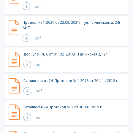
.pdf
Проткол № 1-2021 от 22.03. 2021г ., ул. Гатчинская, д. 24(
АИТ-1
.pdf
Дог . упр . № 6 от 01 .02 .2016г . Гатчинская д . 24
.pdf
Гатчинская д . 24, Протокол № 1 2018 от 26 .11 . 2018 г .
.pdf
Гатчинская 24 Протокол № 1 от 30 .06 .2015 г .
.pdf