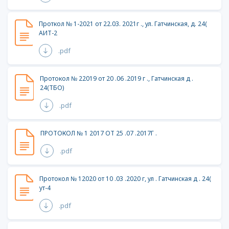
Проткол № 1-2021 от 22.03. 2021г ., ул. Гатчинская, д. 24(
АИТ-2
.pdf
Протокол № 22019 от 20 .06 .2019 г ., Гатчинская д .
24(ТБО)
.pdf
ПРОТОКОЛ № 1 2017 ОТ 25 .07 .2017Г .
.pdf
Протокол № 12020 от 10 .03 .2020 г, ул . Гатчинская д . 24(
ут-4
.pdf