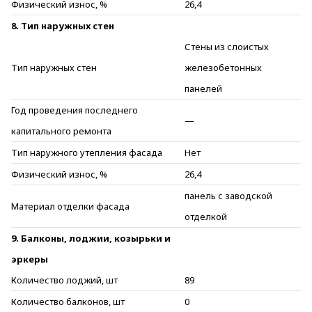
Физический износ, %
26,4
8. Тип наружных стен
Стены из слоистых
Тип наружных стен
железобетонных
панелей
Год проведения последнего
—
капитального ремонта
Тип наружного утепления фасада
Нет
Физический износ, %
26,4
панель с заводской
Материал отделки фасада
отделкой
9. Балконы, лоджии, козырьки и
эркеры
Количество лоджий, шт
89
Количество балконов, шт
0