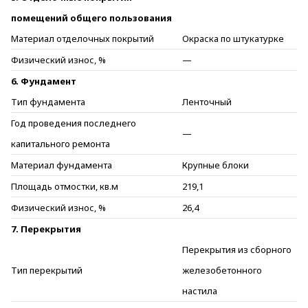
помещений общего пользования
Материал отделочных покрытий
Окраска по штукатурке
Физический износ, %
—
6. Фундамент
Тип фундамента
Ленточный
Год проведения последнего
—
капитального ремонта
Материал фундамента
Крупные блоки
Площадь отмостки, кв.м
219,1
Физический износ, %
26,4
7. Перекрытия
Перекрытия из сборного
Тип перекрытий
железобетонного
настила