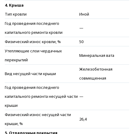
4. Крыша
Тип кровли
Иной
Год проведения последнего
—
капитального ремонта кровли
Физический износ кровли, %
50
Утепляющие слои чердачных
Минеральная вата
перекрытий
Железобетонная
Вид несущей части крыши
совмещенная
Год проведения последнего
капитального ремонта несущей части
—
крыши
Физический износ несущей части
26,4
крыши, %
5. Отделочные покрытия